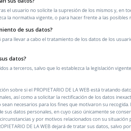
án sus datos?
s el usuario no solicite la supresión de los mismos y, en t
zca la normativa vigente, o para hacer frente a las posibles
amiento de sus datos?
ara llevar a cabo el tratamiento de los datos de los usuari
sus datos?
os a terceros, salvo que lo establezca la legislación vigente
ación sobre si el PROPIETARIO DE LA WEB está tratando dato
es, así como a solicitar la rectificación de los datos inexact
o sean necesarios para los fines que motivaron su recogida.
o de sus datos personales, en cuyo caso únicamente se conser
ircunstancias y por motivos relacionados con su situación p
ROPIETARIO DE LA WEB dejará de tratar sus datos, salvo por m