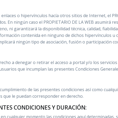
en enlaces o hipervínculos hacía otros sitios de Internet, e
enidos. En ningún caso el PROPIETARIO DE LA WEB asumirá re
o, ni garantizará la disponibilidad técnica, calidad, fiabilida
nformación contenida en ninguno de dichos hipervínculos u ot
plicará ningún tipo de asociación, fusión o participación co
ho a denegar o retirar el acceso a portal y/o los servicios 
s usuarios que incumplan las presentes Condiciones Generale
mplimiento de las presentes condiciones así como cualquier
ales que le puedan corresponder en derecho.
ENTES CONDICIONES Y DURACIÓN:
en cualquier momento las condiciones aquí determinadas, 