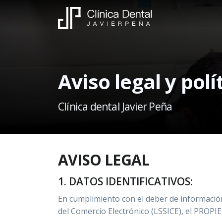
Aviso legal y polí
Clínica dental Javier Peña
AVISO LEGAL
1. DATOS IDENTIFICATIVOS:
En cumplimiento con el deber de información 
Inicio
del Comercio Electrónico (LSSICE), el PROPI