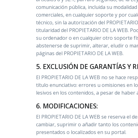
comunicación pública, incluida su modalidad 
comerciales, en cualquier soporte y por cua
técnico, sin la autorización del PROPIETARI
titularidad del PROPIETARIO DE LA WEB. Podrá
su ordenador o en cualquier otro soporte fí
abstenerse de suprimir, alterar, eludir o ma
páginas del PROPIETARIO DE LA WEB.
5. EXCLUSIÓN DE GARANTÍAS Y 
El PROPIETARIO DE LA WEB no se hace respon
título enunciativo: errores u omisiones en l
lesivos en los contenidos, a pesar de haber
6. MODIFICACIONES:
El PROPIETARIO DE LA WEB se reserva el der
cambiar, suprimir o añadir tanto los conten
presentados o localizados en su portal.