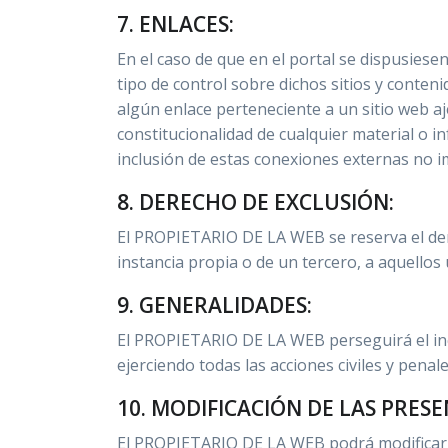
7. ENLACES:
En el caso de que en el portal se dispusies
tipo de control sobre dichos sitios y cont
algún enlace perteneciente a un sitio web ajen
constitucionalidad de cualquier material o i
inclusión de estas conexiones externas no im
8. DERECHO DE EXCLUSIÓN:
El PROPIETARIO DE LA WEB se reserva el derec
instancia propia o de un tercero, a aquello
9. GENERALIDADES:
El PROPIETARIO DE LA WEB perseguirá el incu
ejerciendo todas las acciones civiles y pen
10. MODIFICACIÓN DE LAS PRES
El PROPIETARIO DE LA WEB podrá modificar 