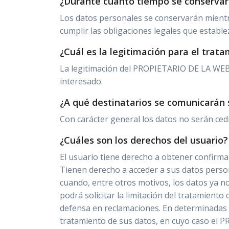
¿Durante cuánto tiempo se conservar
Los datos personales se conservarán mientra
cumplir las obligaciones legales que estable
¿Cuál es la legitimación para el trat
La legitimación del PROPIETARIO DE LA WEB p
interesado.
¿A qué destinatarios se comunicarán 
Con carácter general los datos no serán cedid
¿Cuáles son los derechos del usuario?
El usuario tiene derecho a obtener confirm
Tienen derecho a acceder a sus datos personal
cuando, entre otros motivos, los datos ya n
podrá solicitar la limitación del tratamient
defensa en reclamaciones. En determinadas c
tratamiento de sus datos, en cuyo caso el P