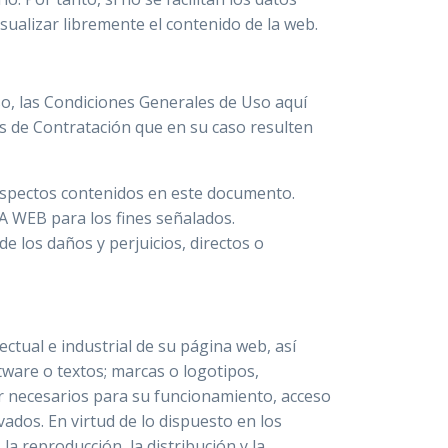
sualizar libremente el contenido de la web.
so, las Condiciones Generales de Uso aquí
s de Contratación que en su caso resulten
s aspectos contenidos en este documento.
A WEB para los fines señalados.
e los daños y perjuicios, directos o
ctual e industrial de su página web, así
tware o textos; marcas o logotipos,
r necesarios para su funcionamiento, acceso
vados. En virtud de lo dispuesto en los
a reproducción, la distribución y la