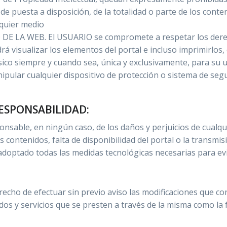
de puesta a disposición, de la totalidad o parte de los conte
lquier medio
O DE LA WEB. El USUARIO se compromete a respetar los derec
 visualizar los elementos del portal e incluso imprimirlos, 
sico siempre y cuando sea, única y exclusivamente, para su
nipular cualquier dispositivo de protección o sistema de segu
RESPONSABILIDAD:
sable, en ningún caso, de los daños y perjuicios de cualqu
os contenidos, falta de disponibilidad del portal o la transm
 adoptado todas las medidas tecnológicas necesarias para evi
echo de efectuar sin previo aviso las modificaciones que c
idos y servicios que se presten a través de la misma como la