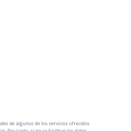
dades de algunos de los servicios ofrecidos
Por tanto, si no se facilitan los datos