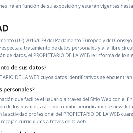
ones irá en función de su exposición y estarán vigentes hast
AD
mento (UE) 2016/679 del Parlamento Europeo y del Consejo de
respecta a tratamiento de datos personales y a la libre circu
ión de datos, el PROPIETARIO DE LA WEB le informa de lo sig
ento de sus datos?
ETARIO DE LA WEB cuyos datos identificativos se encuentran 
s personales?
ón que facilite el usuario a través del Sitio Web con el fin 
ivada de los mismos, así como remitir periódicamente newsle
on la actividad profesional del PROPIETARIO DE LA WEB cuando
 recojan curriculums a través de la web.