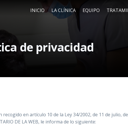
INICIO
LA CLÍNICA
EQUIPO
TRATAMI
tica de privacidad
recogido en artículo 10 de la Ley 34/2002, de 11 de julio, de
ETARIO DE LA WEB, le informa de lo siguiente: