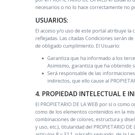
necesarios o no lo hace correctamente no pod
USUARIOS:
El acceso y/o uso de este portal atribuye l
reflejadas. Las citadas Condiciones serán d
de obligado cumplimiento. El Usuario:
Garantiza que ha informado a los terce
Asimismo, garantiza que ha obtenido s
Será responsable de las informaciones f
indirectos, que ello cause al PROPIETA
4. PROPIEDAD INTELECTUAL E I
El PROPIETARIO DE LA WEB por sí o como cesio
como de los elementos contenidos en la misma
combinaciones de colores, estructura y dis
y uso, etc.), titularidad del PROPIETARIO DE
artículos 8 y 32.1, párrafo segundo, de la L