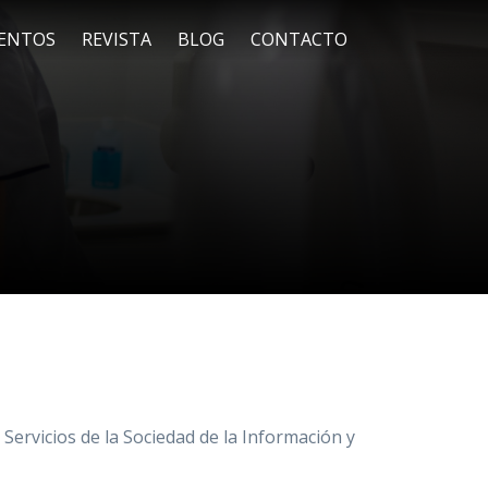
ENTOS
REVISTA
BLOG
CONTACTO
 Servicios de la Sociedad de la Información y