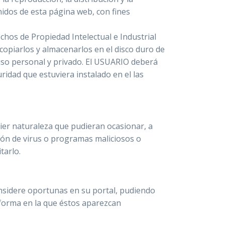
nidos de esta página web, con fines
hos de Propiedad Intelectual e Industrial
copiarlos y almacenarlos en el disco duro de
 uso personal y privado. El USUARIO deberá
ridad que estuviera instalado en el las
ier naturaleza que pudieran ocasionar, a
isión de virus o programas maliciosos o
tarlo.
onsidere oportunas en su portal, pudiendo
 forma en la que éstos aparezcan