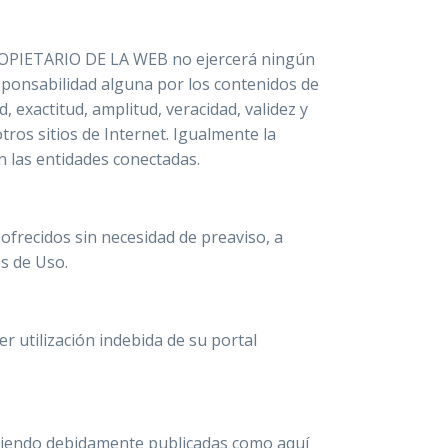
l PROPIETARIO DE LA WEB no ejercerá ningún
sponsabilidad alguna por los contenidos de
d, exactitud, amplitud, veracidad, validez y
ros sitios de Internet. Igualmente la
n las entidades conectadas.
ofrecidos sin necesidad de preaviso, a
s de Uso.
 utilización indebida de su portal
siendo debidamente publicadas como aquí