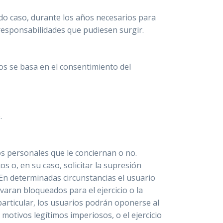
odo caso, durante los años necesarios para
 responsabilidades que pudiesen surgir.
os se basa en el consentimiento del
.
s personales que le conciernan o no.
os o, en su caso, solicitar la supresión
 En determinadas circunstancias el usuario
varan bloqueados para el ejercicio o la
articular, los usuarios podrán oponerse al
otivos legítimos imperiosos, o el ejercicio