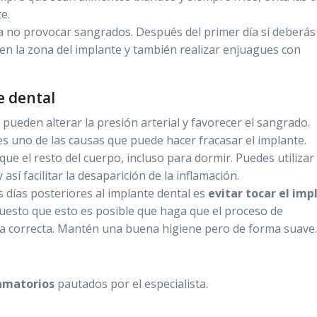
e.
 no provocar sangrados. Después del primer día sí deberás
en la zona del implante y también realizar enjuagues con
e dental
pueden alterar la presión arterial y favorecer el sangrado.
 es uno de las causas que puede hacer fracasar el implante.
que el resto del cuerpo, incluso para dormir. Puedes utilizar
sí facilitar la desaparición de la inflamación.
 días posteriores al implante dental es
evitar tocar el imp
puesto que esto es posible que haga que el proceso de
ma correcta. Mantén una buena higiene pero de forma suave.
lamatorios
pautados por el especialista.