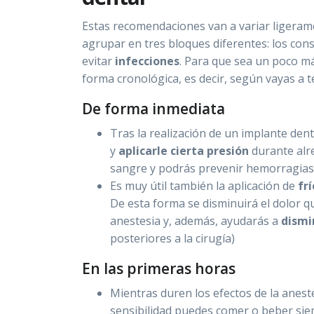
Estas recomendaciones van a variar ligerame
agrupar en tres bloques diferentes: los cons
evitar
infecciones
. Para que sea un poco má
forma cronológica, es decir, según vayas a t
De forma inmediata
Tras la realización de un implante den
y
aplicarle cierta presión
durante alre
sangre y podrás prevenir hemorragias
Es muy útil también la aplicación de
frí
De esta forma se disminuirá el dolor q
anestesia y, además, ayudarás a
dismi
posteriores a la cirugía)
En las primeras horas
Mientras duren los efectos de la anest
sensibilidad puedes comer o beber sie