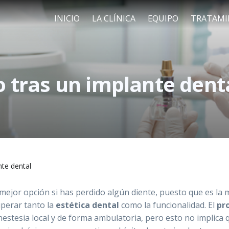
INICIO
LA CLÍNICA
EQUIPO
TRATAMI
o tras un implante dent
nte dental
 mejor opción si has perdido algún diente, puesto que es la
uperar tanto la
estética dental
como la funcionalidad. El
pr
nestesia local y de forma ambulatoria, pero esto no implica 