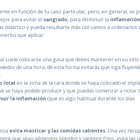
nte en función de tu caso particular, pero, en general, se 
ejos para evitar el
sangrado
, para disminuir la
inflamación
s didáctico y pueda resultarte más útil vamos a ordenarlos 
enerlos que aplicar:
tal suele colocarse una gasa que debes mantener en su sitio
dedor de una hora, de esta forma evitarás que siga fluyend
.
o local
en la zona de la cara donde se haya colocado el impla
ue se haya podido producir y que puedas comenzar a notar t
nuir la inflamación
(que es algo habitual durante los días
esia
evita masticar y las comidas calientes
. Una vez recu
mpre que sean alimentos blandos y siempre fríos, evita las 