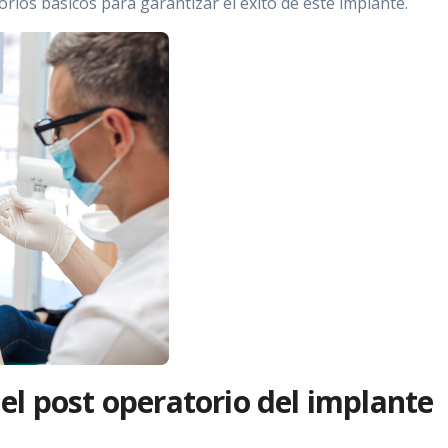
rios básicos para garantizar el éxito de este implante.
l post operatorio del implante