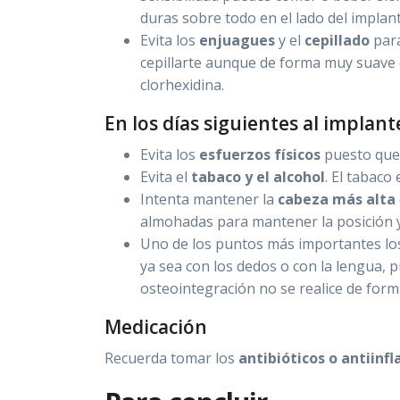
duras sobre todo en el lado del implant
Evita los
enjuagues
y el
cepillado
para
cepillarte aunque de forma muy suave 
clorhexidina.
En los días siguientes al implant
Evita los
esfuerzos físicos
puesto que 
Evita el
tabaco y el alcohol
. El tabaco
Intenta mantener la
cabeza más alta
almohadas para mantener la posición y a
Uno de los puntos más importantes los
ya sea con los dedos o con la lengua, 
osteointegración no se realice de for
Medicación
Recuerda tomar los
antibióticos o antiinf